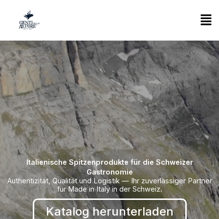
Vai
Men
al
contenuto
Italienische Spitzenprodukte für die Schweizer
Gastronomie
Authentizität, Qualität und Logistik — Ihr zuverlässiger Partner
für Made in Italy in der Schweiz.
Katalog herunterladen