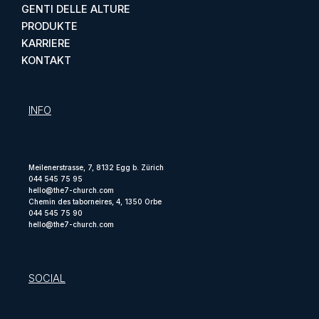
GENTI DELLE ALTURE
PRODUKTE
KARRIERE
KONTAKT
INFO
Meilenerstrasse, 7, 8132 Egg b. Zürich
044 545 75 95
hello@the7-church.com
Chemin des taborneires, 4, 1350 Orbe
044 545 75 90
hello@the7-church.com
SOCIAL