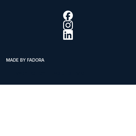
MADE BY FADORA
PRIVACY POLICY
TERMS OF SERVICE